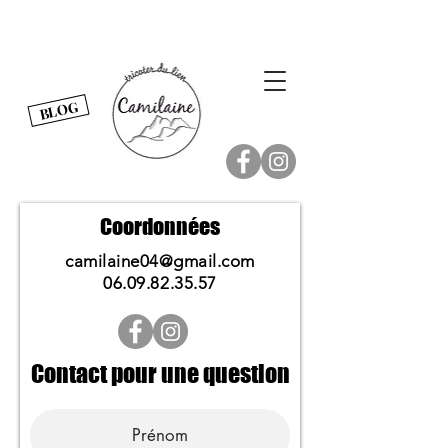
BLOG
Coordonnées
camilaine04@gmail.com
06.09.82.35.57
Contact pour une question