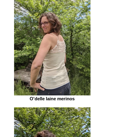
O'delle laine merinos