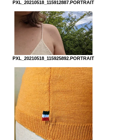
PXL_20210518_115912887.PORTRAIT
PXL_20210518_115925892.PORTRAIT