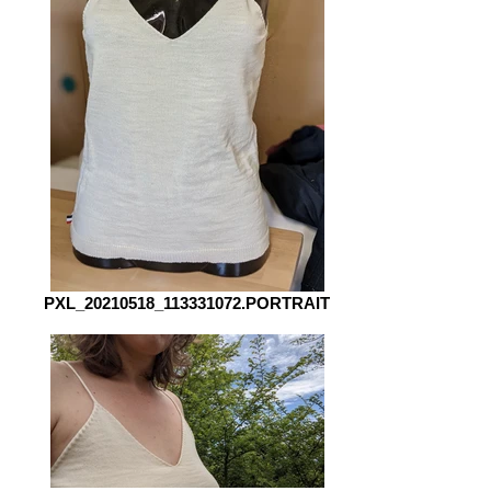
PXL_20210518_113331072.PORTRAIT